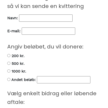
så vi kan sende en kvittering
Navn:
E-mail:
Angiv beløbet, du vil donere:
200 kr.
500 kr.
1000 kr.
Andet beløb:
Vælg enkelt bidrag eller løbende
aftale: