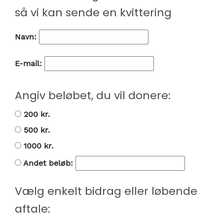
så vi kan sende en kvittering
Navn:
E-mail:
Angiv beløbet, du vil donere:
200 kr.
500 kr.
1000 kr.
Andet beløb:
Vælg enkelt bidrag eller løbende
aftale: