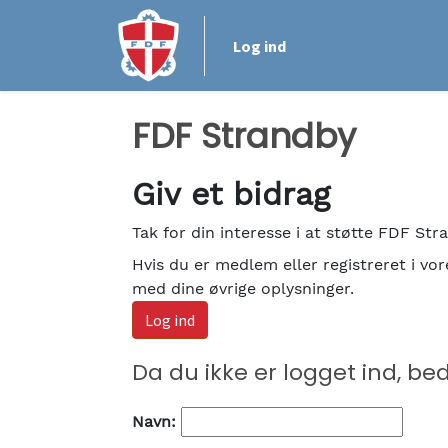
Log ind
FDF Strandby
Giv et bidrag
Tak for din interesse i at støtte FDF Str
Hvis du er medlem eller registreret i v
med dine øvrige oplysninger.
Log ind
Da du ikke er logget ind, be
Navn: