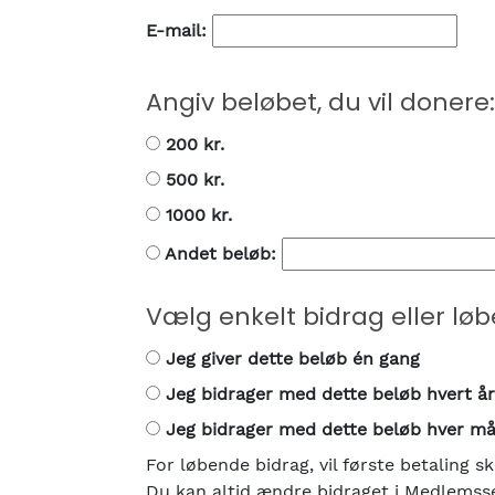
E-mail:
Angiv beløbet, du vil donere:
200 kr.
500 kr.
1000 kr.
Andet beløb:
Vælg enkelt bidrag eller løb
Jeg giver dette beløb én gang
Jeg bidrager med dette beløb hvert
år
Jeg bidrager med dette beløb hver
må
For løbende bidrag, vil første betaling s
Du kan altid ændre bidraget i Medlemsse