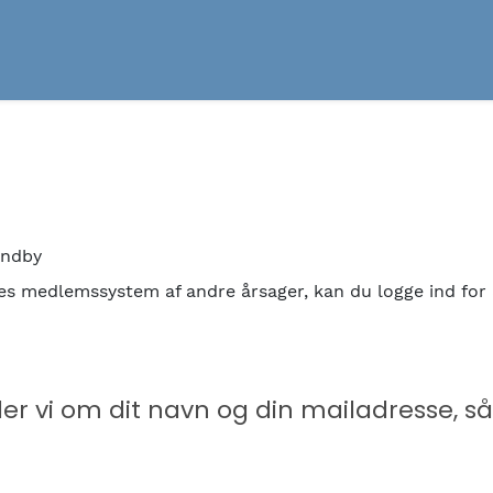
andby
ores medlemssystem af andre årsager, kan du logge ind fo
der vi om dit navn og din mailadresse, så