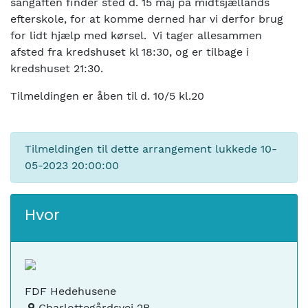
sangaften finder sted d. 15 maj på midtsjællands
efterskole, for at komme derned har vi derfor brug
for lidt hjælp med kørsel. Vi tager allesammen
afsted fra kredshuset kl 18:30, og er tilbage i
kredshuset 21:30.
Tilmeldingen er åben til d. 10/5 kl.20
Tilmeldingen til dette arrangement lukkede
10-
05-2023 20:00:00
Hvor
FDF Hedehusene
Charlottegårdsvej 2B