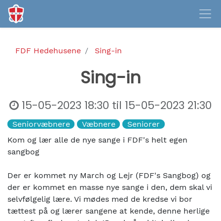
FDF Hedehusene
Sing-in
Sing-in
15-05-2023 18:30
til
15-05-2023 21:30
Seniorvæbnere
Væbnere
Seniorer
Kom og lær alle de nye sange i FDF's helt egen
sangbog
Der er kommet ny March og Lejr (FDF's Sangbog) og
der er kommet en masse nye sange i den, dem skal vi
selvfølgelig lære. Vi mødes med de kredse vi bor
tættest på og lærer sangene at kende, denne herlige