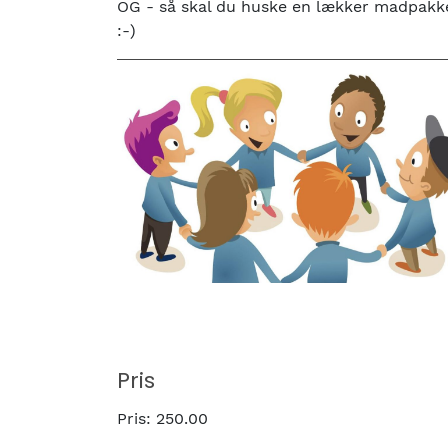
OG - så skal du huske en lækker madpakke 
:-)
Pris
Pris:
250.00