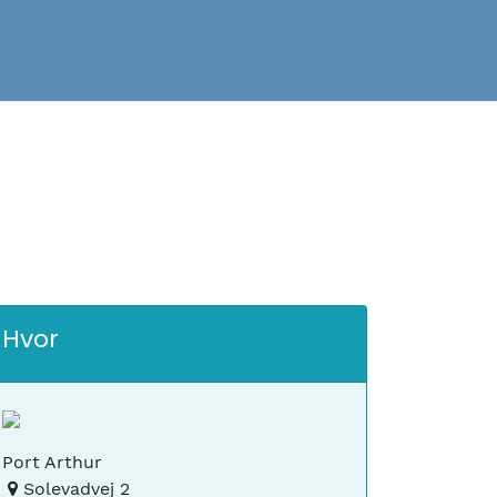
Hvor
Port Arthur
Solevadvej 2