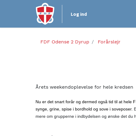
Log ind
FDF Odense 2 Dyrup
Forårslejr
Årets weekendoplevelse for hele kredsen
Nu er det snart forår og dermed også tid til at hele F
synge, grine, spise i bordhold og sove i soveposer. 
E
mere om grupperne i indbydelsen og ønske det du har 