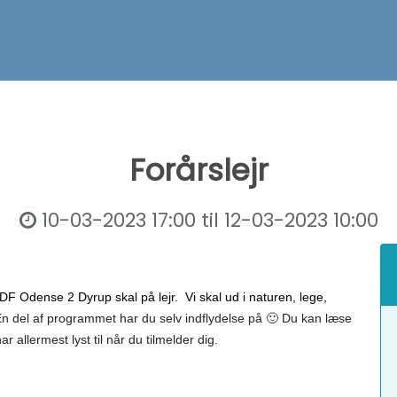
Forårslejr
10-03-2023 17:00
til
12-03-2023 10:00
DF Odense 2 Dyrup skal på lejr.  Vi skal ud i naturen, lege, 
n del af programmet har du selv indflydelse på 🙂 Du kan læse 
allermest lyst til når du tilmelder dig. 