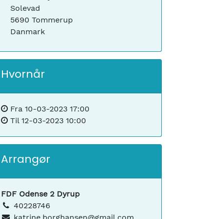
Solevad
5690 Tommerup
Danmark
Hvornår
Fra
10-03-2023 17:00
Til
12-03-2023 10:00
Arrangør
FDF Odense 2 Dyrup
40228746
katrine.borghansen@gmail.com