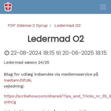
FDF Odense 2 Dyrup
Ledermad O2
Ledermad O2
22-08-2024 18:15
til
20-06-2025 18:15
Ledermad sæson 24/25
Bilag for udlæg indsendes via medlemsservice på
medlem.fdf.dk
.
vejledning:
https://scribehow.com/shared/Tips_and_Tricks_nr_35
sHhCg