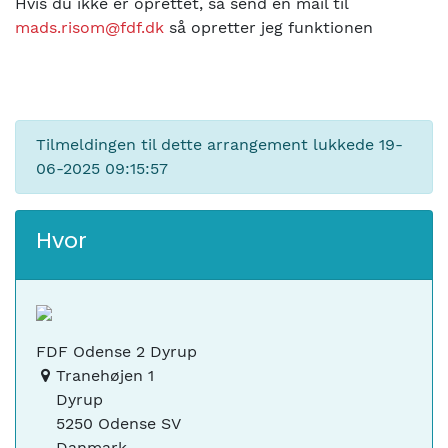
Hvis du ikke er oprettet, så send en mail til
mads.risom@fdf.dk
så opretter jeg funktionen
Tilmeldingen til dette arrangement lukkede
19-
06-2025 09:15:57
Hvor
FDF Odense 2 Dyrup
Tranehøjen 1
Dyrup
5250 Odense SV
Danmark