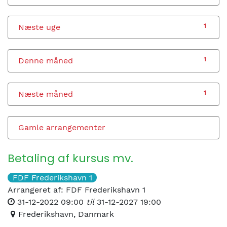
Næste uge
1
Denne måned
1
Næste måned
1
Gamle arrangementer
Betaling af kursus mv.
FDF Frederikshavn 1
Arrangeret af:
FDF Frederikshavn 1
31-12-2022 09:00
til
31-12-2027 19:00
Frederikshavn
,
Danmark