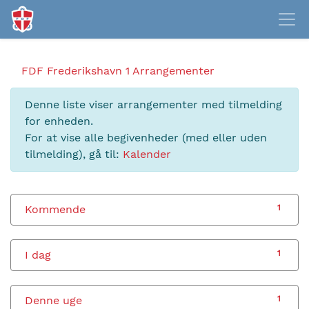
FDF Frederikshavn 1
Arrangementer
Denne liste viser arrangementer med tilmelding
for enheden.
For at vise alle begivenheder (med eller uden
tilmelding), gå til:
Kalender
Kommende
1
I dag
1
Denne uge
1