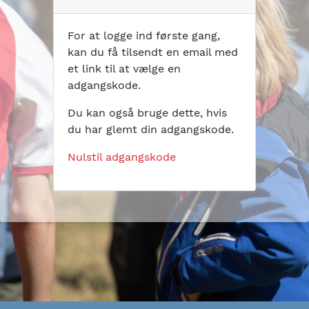
For at logge ind første gang,
kan du få tilsendt en email med
et link til at vælge en
adgangskode.
Du kan også bruge dette, hvis
du har glemt din adgangskode.
Nulstil adgangskode