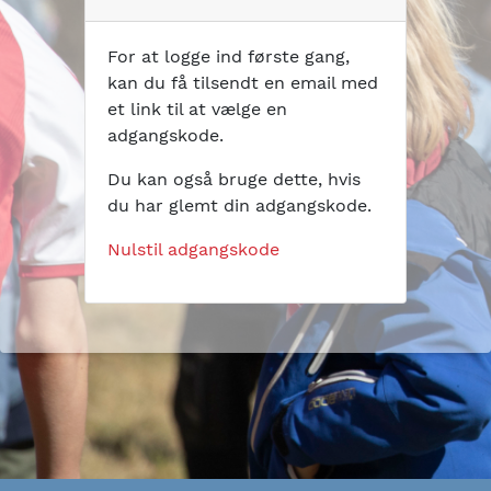
For at logge ind første gang,
kan du få tilsendt en email med
et link til at vælge en
adgangskode.
Du kan også bruge dette, hvis
du har glemt din adgangskode.
Nulstil adgangskode