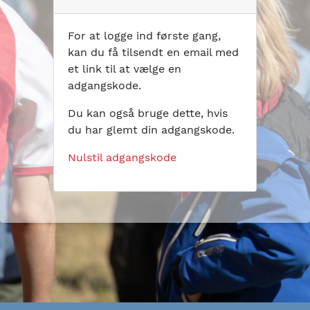
For at logge ind første gang,
kan du få tilsendt en email med
et link til at vælge en
adgangskode.
Du kan også bruge dette, hvis
du har glemt din adgangskode.
Nulstil adgangskode