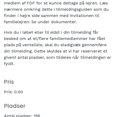
medlem af FDF for at kunne deltage på lejren. Læs
nærmere omkring dette i tilmeldingsguiden som du
finder i højre side sammen med invitationen til
familielejren. Se under dokumenter.
Hvis du i løbet eller til sidst i din tilmelding får
besked om at et/flere familiemedlemmer har fået
plads på venteliste, skal du stadigvæk gennemføre
din tilmelding. Dette skyldes at vi har reserveret et
givent antal pladser, som tildeles når tilmeldingen er
fyldt.
Pris
Pris:
0.00
Pladser
Antal pladser:
156