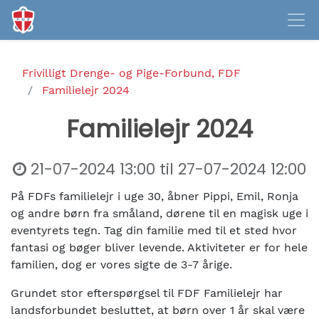
Frivilligt Drenge- og Pige-Forbund, FDF
Familielejr 2024
Familielejr 2024
21-07-2024 13:00
til
27-07-2024 12:00
På FDFs familielejr i uge 30, åbner Pippi, Emil, Ronja
og andre børn fra småland, dørene til en magisk uge i
eventyrets tegn. Tag din familie med til et sted hvor
fantasi og bøger bliver levende. Aktiviteter er for hele
familien, dog er vores sigte de 3-7 årige.
Grundet stor efterspørgsel til FDF Familielejr har
landsforbundet besluttet, at børn over 1 år skal være