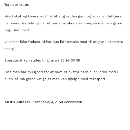
Turen er gratis
Hvad skal jeg have med? Tøj til at give den gas i og hvis man tidligere
har været derude og har et par stridsikre strømper, så må man gerne
tage dem med.
Vi spiser ikke frokost, vi har kun lidt snacks med til at give lidt ekstra
energi.
Spørgsmål kan stilles til Line på 23 96 00 95
Hvis man har mulighed for at have et ekstra barn eller leder med i
bilen, så må gerne vælge at man kan hjælpe med transport.
AirTrix
Adresse
:
Kattegatvej 4, 2150 København