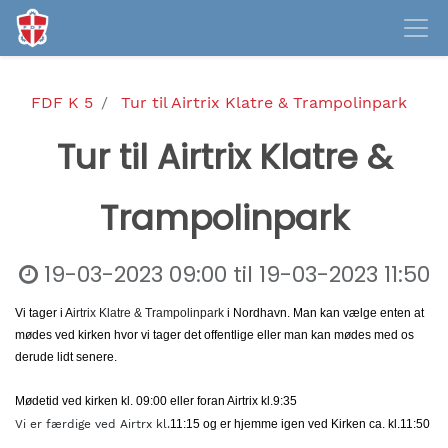
FDF K 5
Tur til Airtrix Klatre & Trampolinpark
Tur til Airtrix Klatre &
Trampolinpark
19-03-2023 09:00
til
19-03-2023 11:50
Vi tager i A
irtrix Klatre & Trampolinpark
i Nordhavn. Man kan vælge enten at 
mødes ved kirken hvor vi tager det offentlige eller man kan mødes med os 
derude lidt senere.
Mødetid ved kirken kl. 09:00 eller foran Airtrix kl.9:35
Vi er færdige ved Airtrx kl.
11:15 og er hjemme igen ved Kirken ca. kl.11:50