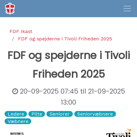
FDF Ikast
FDF og spejderne i Tivoli Friheden 2025
FDF og spejderne i Tivoli
Friheden 2025
20-09-2025 07:45
til
21-09-2025
13:00
Ledere
Pilte
Seniorer
Seniorvæbnere
Væbnere