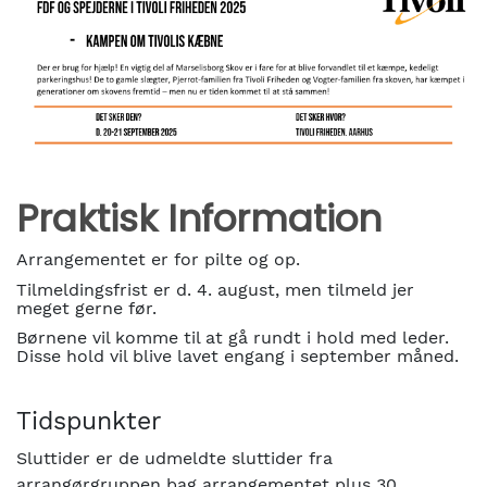
Praktisk Information
Arrangementet er for pilte og op.
Tilmeldingsfrist er d. 4. august, men tilmeld jer
meget gerne før.
Børnene vil komme til at gå rundt i hold med leder.
Disse hold vil blive lavet engang i september måned.
Tidspunkter
Sluttider er de udmeldte sluttider fra
arrangørgruppen bag arrangementet plus 30