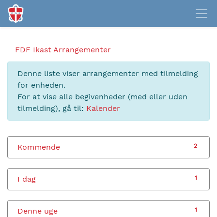
FDF Ikast
Arrangementer
Denne liste viser arrangementer med tilmelding
for enheden.
For at vise alle begivenheder (med eller uden
tilmelding), gå til:
Kalender
Kommende
2
I dag
1
Denne uge
1