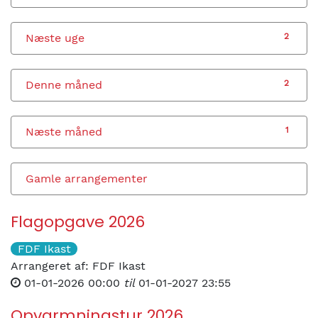
Næste uge
2
Denne måned
2
Næste måned
1
Gamle arrangementer
Flagopgave 2026
FDF Ikast
Arrangeret af:
FDF Ikast
01-01-2026 00:00
til
01-01-2027 23:55
Opvarmningstur 2026