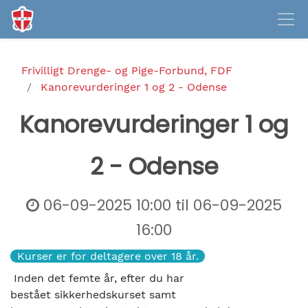
Frivilligt Drenge- og Pige-Forbund, FDF
Kanorevurderinger 1 og 2 - Odense
Kanorevurderinger 1 og
2 - Odense
06-09-2025 10:00
til
06-09-2025
16:00
Kurser er for deltagere over 18 år.
Inden det femte år, efter du har
bestået sikkerhedskurset samt