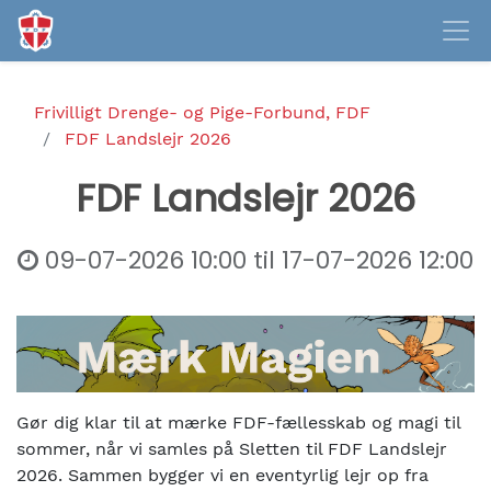
Frivilligt Drenge- og Pige-Forbund, FDF
FDF Landslejr 2026
FDF Landslejr 2026
09-07-2026 10:00
til
17-07-2026 12:00
Gør dig klar til at mærke FDF-fællesskab og magi til
sommer, når vi samles på Sletten til FDF Landslejr
2026. Sammen bygger vi en eventyrlig lejr op fra