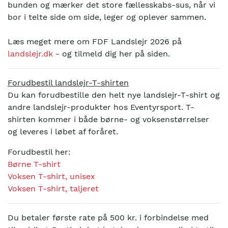
bunden og mærker det store fællesskabs-sus, når vi
bor i telte side om side, leger og oplever sammen.
Læs meget mere om FDF Landslejr 2026 på
landslejr.dk
- og tilmeld dig her på siden.
Forudbestil landslejr-T-shirten
Du kan forudbestille den helt nye landslejr-T-shirt og
andre landslejr-produkter hos Eventyrsport. T-
shirten kommer i både børne- og voksenstørrelser
og leveres i løbet af foråret.
Forudbestil her:
Børne T-shirt
Voksen T-shirt, unisex
Voksen T-shirt, taljeret
Du betaler første rate på 500 kr. i forbindelse med