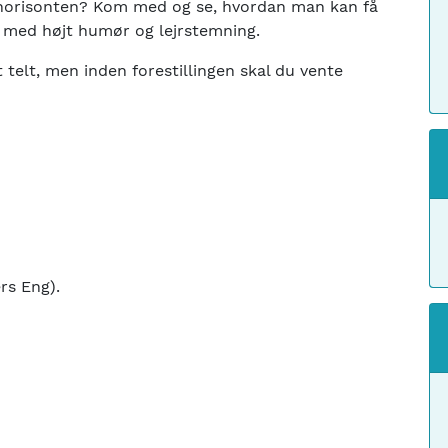
i horisonten? Kom med og se, hvordan man kan få
e med højt humør og lejrstemning.
 telt, men inden forestillingen skal du vente
ers Eng).