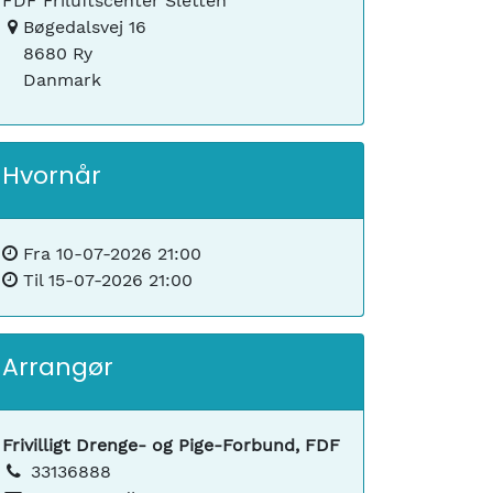
FDF Friluftscenter Sletten
Bøgedalsvej 16
8680 Ry
Danmark
Hvornår
Fra
10-07-2026 21:00
Til
15-07-2026 21:00
Arrangør
Frivilligt Drenge- og Pige-Forbund, FDF
33136888