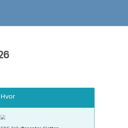
26
Hvor