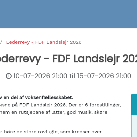
Lederrevy - FDF Landslejr 2026
ederrevy - FDF Landslejr 20
10-07-2026 21:00
til
15-07-2026 21:00
iv en del af voksenfællesskabet.
ksne på FDF Landslejr 2026. Der er 6 forestillinger,
nem en rutsjebane af latter, god musik, skøre
r høre de store rovfugle, som kredser over