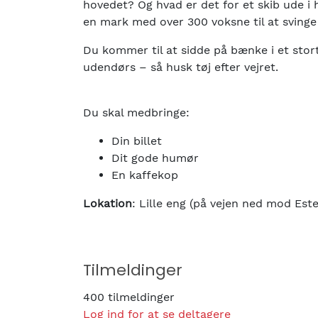
hovedet? Og hvad er det for et skib ude 
en mark med over 300 voksne til at sving
Du kommer til at sidde på bænke i et stort
udendørs – så husk tøj efter vejret.
Du skal medbringe:
Din billet
Dit gode humør
En kaffekop
Lokation
: Lille eng (på vejen ned mod Est
Tilmeldinger
400 tilmeldinger
Log ind for at se deltagere