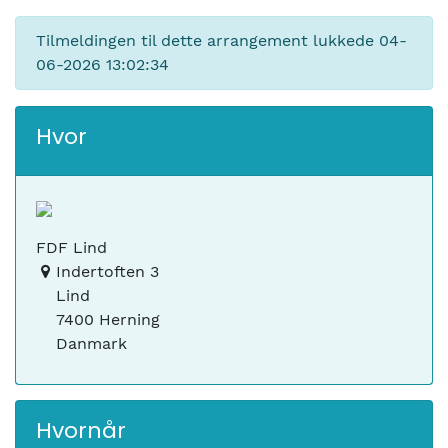
Tilmeldingen til dette arrangement lukkede
04-
06-2026 13:02:34
Hvor
FDF Lind
Indertoften 3
Lind
7400 Herning
Danmark
Hvornår