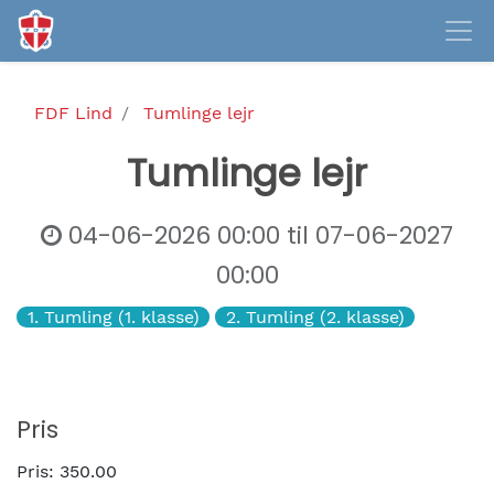
FDF Lind
Tumlinge lejr
Tumlinge lejr
04-06-2026 00:00
til
07-06-2027
00:00
1. Tumling (1. klasse)
2. Tumling (2. klasse)
Pris
Pris:
350.00