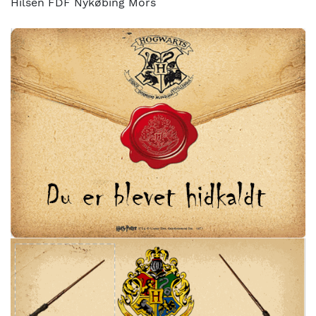
Hilsen FDF Nykøbing Mors